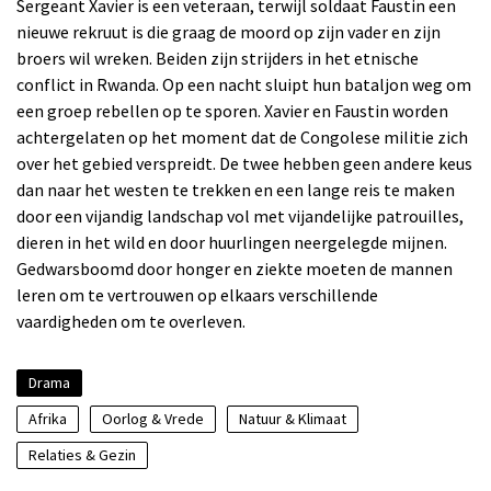
Sergeant Xavier is een veteraan, terwijl soldaat Faustin een
nieuwe rekruut is die graag de moord op zijn vader en zijn
broers wil wreken. Beiden zijn strijders in het etnische
conflict in Rwanda. Op een nacht sluipt hun bataljon weg om
een ​​groep rebellen op te sporen. Xavier en Faustin worden
achtergelaten op het moment dat de Congolese militie zich
over het gebied verspreidt. De twee hebben geen andere keus
dan naar het westen te trekken en een lange reis te maken
door een vijandig landschap vol met vijandelijke patrouilles,
dieren in het wild en door huurlingen neergelegde mijnen.
Gedwarsboomd door honger en ziekte moeten de mannen
leren om te vertrouwen op elkaars verschillende
vaardigheden om te overleven.
Drama
Afrika
Oorlog & Vrede
Natuur & Klimaat
Relaties & Gezin