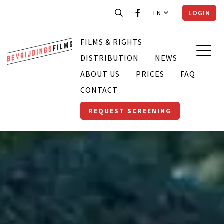
EN
LOGIN
FILMS & RIGHTS
DISTRIBUTION
NEWS
ABOUT US
PRICES
FAQ
CONTACT
REQUEST SCREENING