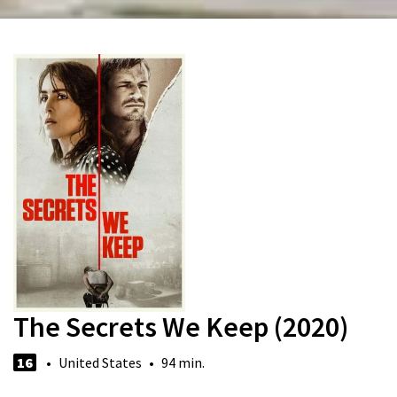
The Secrets We Keep (2020)
16
• United States • 94 min.