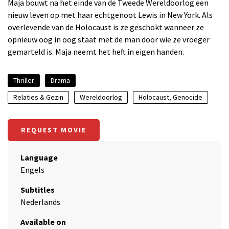
Maja bouwt na het einde van de Tweede Wereldoorlog een
nieuw leven op met haar echtgenoot Lewis in New York. Als
overlevende van de Holocaust is ze geschokt wanneer ze
opnieuw oog in oog staat met de man door wie ze vroeger
gemarteld is. Maja neemt het heft in eigen handen.
Thriller
Drama
Relaties & Gezin
Wereldoorlog
Holocaust, Genocide
REQUEST MOVIE
Language
Engels
Subtitles
Nederlands
Available on