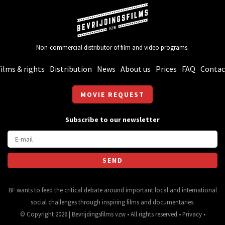
Non-commercial distributor of film and video programs.
ilms & rights
Distribution
News
About us
Prices
FAQ
Contac
MOVIE REQUEST
Subscribe to our newsletter
BF wants to feed the critical debate around important local and international
social challenges through inspiring films and documentaries.
© Copyright 2026 | Bevrijdingsfilms vzw • All rights reserved •
Privacy
•