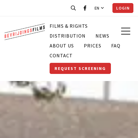
EN
LOGIN
FILMS & RIGHTS
DISTRIBUTION
NEWS
ABOUT US
PRICES
FAQ
CONTACT
REQUEST SCREENING