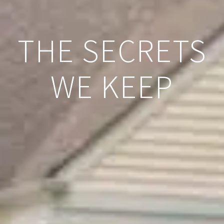
THE SECRETS
WE KEEP