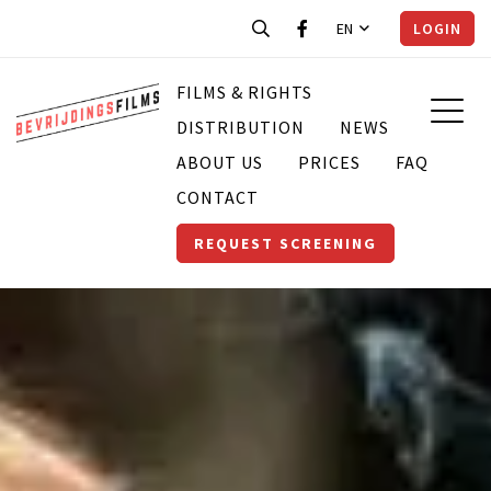
EN
LOGIN
FILMS & RIGHTS
DISTRIBUTION
NEWS
ABOUT US
PRICES
FAQ
CONTACT
REQUEST SCREENING