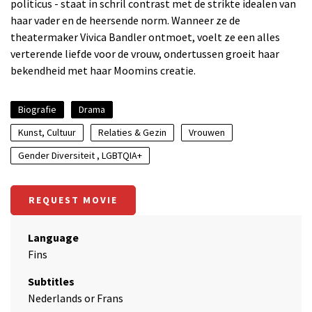
politicus - staat in schril contrast met de strikte idealen van
haar vader en de heersende norm. Wanneer ze de
theatermaker Vivica Bandler ontmoet, voelt ze een alles
verterende liefde voor de vrouw, ondertussen groeit haar
bekendheid met haar Moomins creatie.
Biografie
Drama
Kunst, Cultuur
Relaties & Gezin
Vrouwen
Gender Diversiteit , LGBTQIA+
REQUEST MOVIE
Language
Fins
Subtitles
Nederlands or Frans