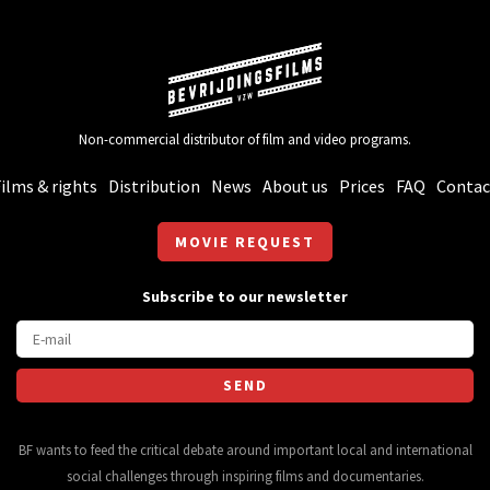
Non-commercial distributor of film and video programs.
ilms & rights
Distribution
News
About us
Prices
FAQ
Contac
MOVIE REQUEST
Subscribe to our newsletter
BF wants to feed the critical debate around important local and international
social challenges through inspiring films and documentaries.