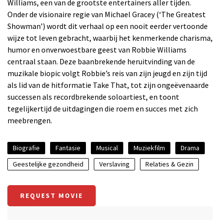
Williams, een van de grootste entertainers aller tijden.
Onder de visionaire regie van Michael Gracey (‘The Greatest
Showman’) wordt dit verhaal op een nooit eerder vertoonde
wijze tot leven gebracht, waarbij het kenmerkende charisma,
humor en onverwoestbare geest van Robbie Williams
centraal staan. Deze baanbrekende heruitvinding van de
muzikale biopic volgt Robbie’s reis van zijn jeugd en zijn tijd
als lid van de hitformatie Take That, tot zijn ongeëvenaarde
successen als recordbrekende soloartiest, en toont
tegelijkertijd de uitdagingen die roem en succes met zich
meebrengen.
Biografie
Fantasie
Musical
Muziekfilm
Drama
Geestelijke gezondheid
Verslaving
Relaties & Gezin
REQUEST MOVIE