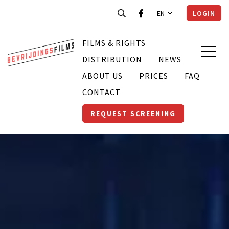
EN
LOGIN
FILMS & RIGHTS
DISTRIBUTION
NEWS
ABOUT US
PRICES
FAQ
CONTACT
REQUEST SCREENING