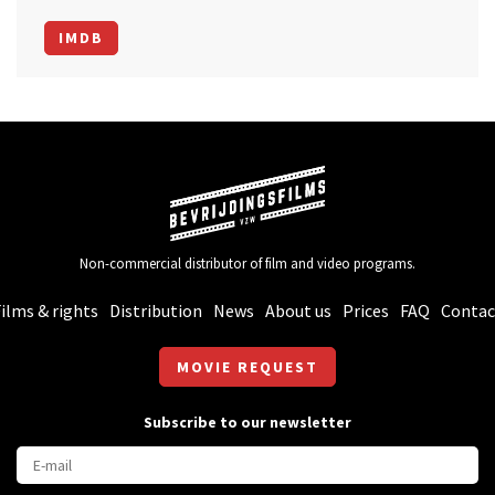
IMDB
Non-commercial distributor of film and video programs.
ilms & rights
Distribution
News
About us
Prices
FAQ
Contac
MOVIE REQUEST
Subscribe to our newsletter