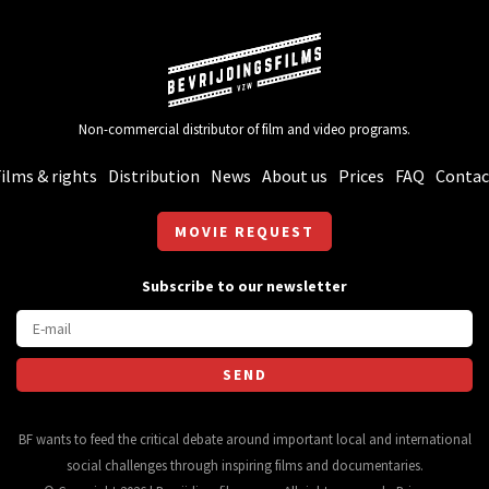
Non-commercial distributor of film and video programs.
ilms & rights
Distribution
News
About us
Prices
FAQ
Contac
MOVIE REQUEST
Subscribe to our newsletter
BF wants to feed the critical debate around important local and international
social challenges through inspiring films and documentaries.