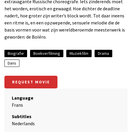
extravagante Russische choreografe. Iets zinderends moet
het worden, erotisch en gewaagd. Hoe dichter de deadline
nadert, hoe groter zijn writer’s block wordt. Tot daar ineens
een ritme is, en een opzwepende, sensuele melodie die de
basis vormen voor wat zijn wereldberoemde meesterwerk is
geworden: de Boléro.
Biografie
Boekverfilming
Muziekfilm
Drama
Dans
REQUEST MOVIE
Language
Frans
Subtitles
Nederlands