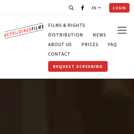
EN
LOGIN
FILMS & RIGHTS
DISTRIBUTION
NEWS
ABOUT US
PRICES
FAQ
CONTACT
REQUEST SCREENING