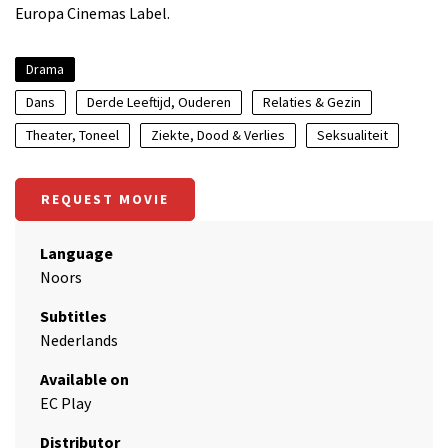
Europa Cinemas Label.
Drama
Dans
Derde Leeftijd, Ouderen
Relaties & Gezin
Theater, Toneel
Ziekte, Dood & Verlies
Seksualiteit
REQUEST MOVIE
Language
Noors
Subtitles
Nederlands
Available on
EC Play
Distributor