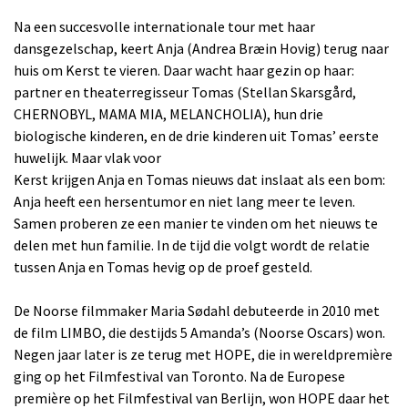
Na een succesvolle internationale tour met haar
dansgezelschap, keert Anja (Andrea Bræin Hovig) terug naar
huis om Kerst te vieren. Daar wacht haar gezin op haar:
partner en theaterregisseur Tomas (Stellan Skarsgård,
CHERNOBYL, MAMA MIA, MELANCHOLIA), hun drie
biologische kinderen, en de drie kinderen uit Tomas’ eerste
huwelijk. Maar vlak voor
Kerst krijgen Anja en Tomas nieuws dat inslaat als een bom:
Anja heeft een hersentumor en niet lang meer te leven.
Samen proberen ze een manier te vinden om het nieuws te
delen met hun familie. In de tijd die volgt wordt de relatie
tussen Anja en Tomas hevig op de proef gesteld.
De Noorse filmmaker Maria Sødahl debuteerde in 2010 met
de film LIMBO, die destijds 5 Amanda’s (Noorse Oscars) won.
Negen jaar later is ze terug met HOPE, die in wereldpremière
ging op het Filmfestival van Toronto. Na de Europese
première op het Filmfestival van Berlijn, won HOPE daar het