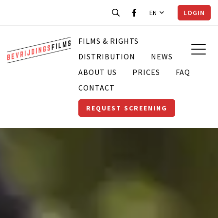
EN
LOGIN
FILMS & RIGHTS
DISTRIBUTION
NEWS
ABOUT US
PRICES
FAQ
CONTACT
REQUEST SCREENING