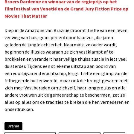
Broers Dardenne en winnaar van de regieprijs op het
filmfestival van Venetië en de Grand Jury Fiction Prize op
Movies That Matter
Diep in de Amazone van Brazilië droomt Tielle van een leven
ver weg van huis, geïnspireerd door haar zus, die jaren
geleden de jungle achterliet. Naarmate ze ouder wordt,
beginnen de illusies waaraan ze zich vastklampt af te
brokkelen en verandert haar veilige thuissituatie in iets veel
duisterder. Tijdens een stiekeme uitstap aan boord van
een voorbijvarend vrachtschip, krijgt Tielle een glimp van de
felbegeerde buitenwereld, maar ook die brengt gevaren met
zich mee. Vastberaden om zichzelf, haar jongere zus en alle
andere vrouwen uit de gemeenschap te beschermen, zet ze
alles op alles om de tradities te breken die hen vernederen en
onderdrukken.
Drama